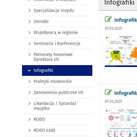
Infografiki
Specjalizacja Urzędu
Infografi
Ośrodki
07.03.2025
Współpraca w regionie
Seminaria i konferencje
Patronaty honorowe
Dyrektora US
Infografiki
Praktyki studenckie
Infografi
Zamówienia publiczne US
07.03.2025
Likwidacja / Sprzedaż
majątku
RODO
RODO Łódź