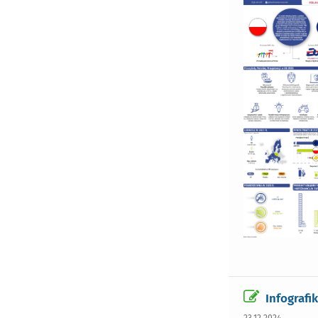
Infografi
23.12.2024