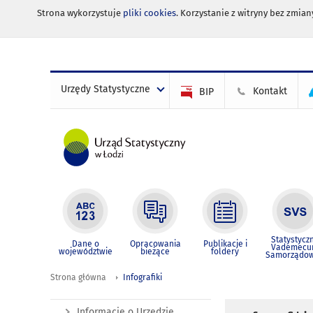
Strona wykorzystuje
pliki cookies
. Korzystanie z witryny bez zmi
Urzędy Statystyczne
Kontakt
BIP
Statystycz
Dane o
Opracowania
Publikacje i
Vademec
województwie
bieżące
foldery
Samorządo
Strona główna
Infografiki
Informacje o Urzędzie