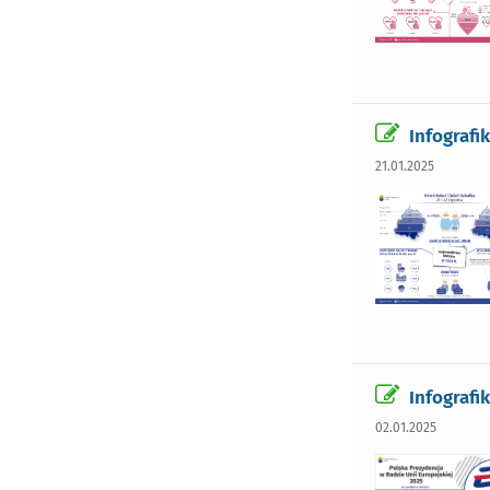
Infografik
21.01.2025
Infografi
02.01.2025