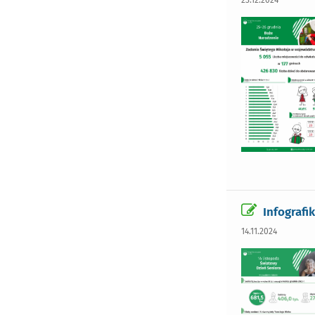
Infografi
14.11.2024