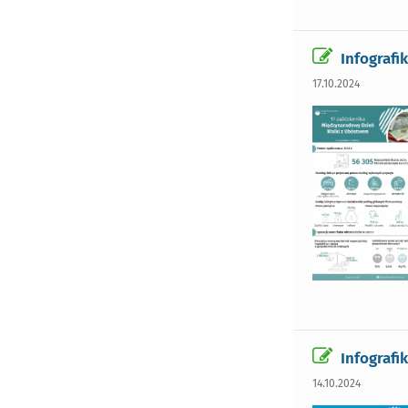
Infografi
17.10.2024
Infografi
14.10.2024