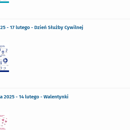
025 - 17 lutego - Dzień Służby Cywilnej
ka 2025 - 14 lutego - Walentynki