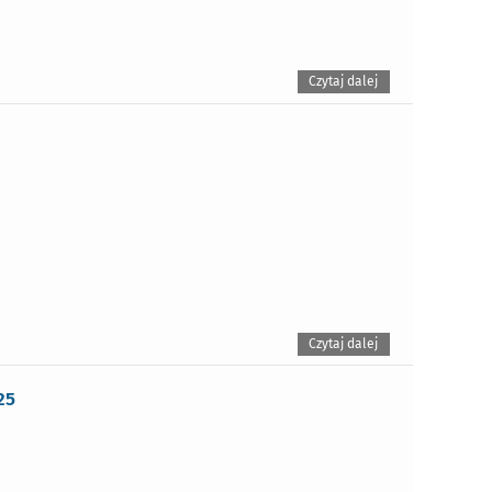
Czytaj dalej
Czytaj dalej
25