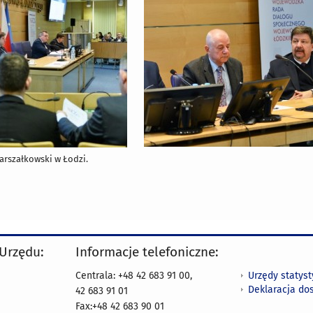
arszałkowski w Łodzi.
 Urzędu:
Informacje telefoniczne:
Urzędy statys
Centrala: +48 42 683 91 00,
Deklaracja do
42 683 91 01
Fax:+48 42 683 90 01