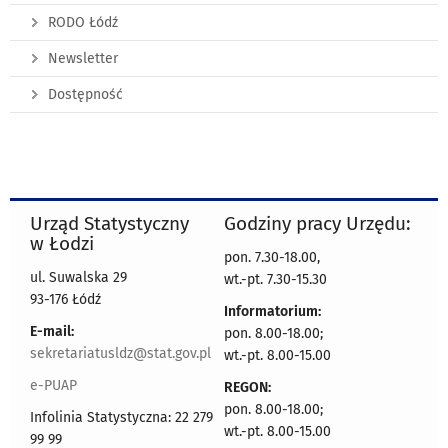
RODO Łódź
Newsletter
Dostępność
Urząd Statystyczny
Godziny pracy Urzędu:
w Łodzi
pon. 7.30-18.00,
ul. Suwalska 29
wt.-pt. 7.30-15.30
93-176 Łódź
Informatorium:
E-mail:
pon. 8.00-18.00;
sekretariatusldz@stat.gov.pl
wt.-pt. 8.00-15.00
e-PUAP
REGON:
pon. 8.00-18.00;
Infolinia Statystyczna: 22 279
wt.-pt. 8.00-15.00
99 99