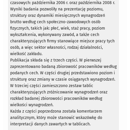
czasowych: października 2006 r. oraz października 2008 r.
Wyniki badania pozwoliły na prezentację poziomu,
struktury oraz dynamiki miesięcznych wynagrodzeń
brutto według cech społeczno-zawodowych osób
fizycznych, takich jak: płeć, wiek, staż pracy, poziom
wykształcenia, wykonywany zawód, a także cech
charakteryzujących firmy stanowiące miejsce pracy tych
osób, a więc sektor własności, rodzaj działalności,
wielkość zakładu.
Publikacja składa się z trzech części. W pierwszej
zaprezentowano badaną zbiorowość pracowników według
podanych cech. W części drugiej przedstawiono poziom i
strukturę oraz zmiany w czasie osiąganych wynagrodzeń.
W trzeciej części zamieszczono zestaw tablic
charakteryzujących zróżnicowanie wynagrodzeń oraz
rozkład badanej zbiorowości pracowników według
wielkości wynagrodzeń.
Każda z części poprzedzona została komentarzem
analitycznym, który może stanowić wskazówkę do
interpretacji danych zawartych w tablicach.