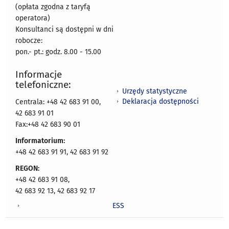
(opłata zgodna z taryfą
operatora)
Konsultanci są dostępni w dni
robocze:
pon.- pt.: godz. 8.00 - 15.00
Informacje
telefoniczne:
Urzędy statystyczne
Deklaracja dostępności
Centrala: +48 42 683 91 00,
42 683 91 01
Fax:+48 42 683 90 01
Informatorium:
+48 42 683 91 91, 42 683 91 92
REGON:
+48 42 683 91 08,
42 683 92 13, 42 683 92 17
ESS