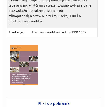
montażowej. Uzupełnienie publikacji stanowi aneks
tabelaryczny, w którym zaprezentowano wybrane dane
oraz wskaźniki z zakresu działalności
mikroprzedsiębiorstw w przekroju sekcji PKD i w
przekroju województw.
Przekroje:
kraj, województwo, sekcje PKD 2007
Pliki do pobrania