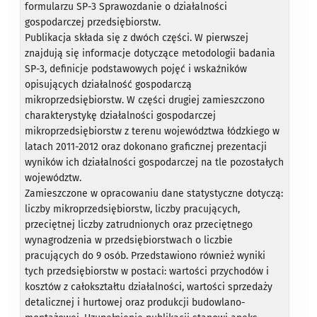
formularzu SP-3 Sprawozdanie o działalności
gospodarczej przedsiębiorstw.
Publikacja składa się z dwóch części. W pierwszej
znajdują się informacje dotyczące metodologii badania
SP-3, definicje podstawowych pojęć i wskaźników
opisujących działalność gospodarczą
mikroprzedsiębiorstw. W części drugiej zamieszczono
charakterystykę działalności gospodarczej
mikroprzedsiębiorstw z terenu województwa łódzkiego w
latach 2011-2012 oraz dokonano graficznej prezentacji
wyników ich działalności gospodarczej na tle pozostałych
województw.
Zamieszczone w opracowaniu dane statystyczne dotyczą:
liczby mikroprzedsiębiorstw, liczby pracujących,
przeciętnej liczby zatrudnionych oraz przeciętnego
wynagrodzenia w przedsiębiorstwach o liczbie
pracujących do 9 osób. Przedstawiono również wyniki
tych przedsiębiorstw w postaci: wartości przychodów i
kosztów z całokształtu działalności, wartości sprzedaży
detalicznej i hurtowej oraz produkcji budowlano-