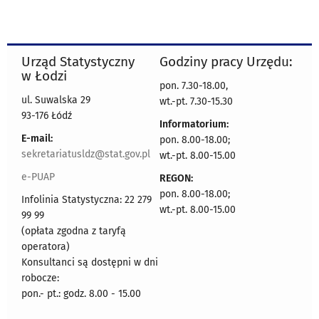
Urząd Statystyczny
Godziny pracy Urzędu:
w Łodzi
pon. 7.30-18.00,
ul. Suwalska 29
wt.-pt. 7.30-15.30
93-176 Łódź
Informatorium:
E-mail:
pon. 8.00-18.00;
sekretariatusldz@stat.gov.pl
wt.-pt. 8.00-15.00
e-PUAP
REGON:
pon. 8.00-18.00;
Infolinia Statystyczna: 22 279
wt.-pt. 8.00-15.00
99 99
(opłata zgodna z taryfą
operatora)
Konsultanci są dostępni w dni
robocze:
pon.- pt.: godz. 8.00 - 15.00