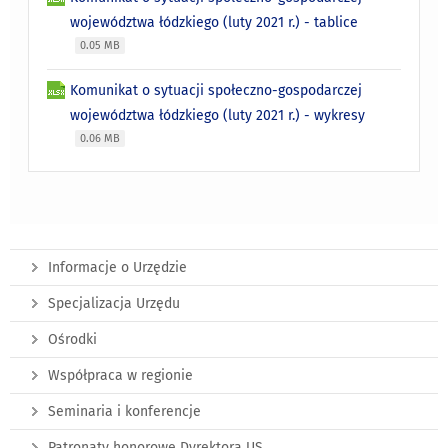
województwa łódzkiego (luty 2021 r.) - tablice
0.05 MB
Komunikat o sytuacji społeczno-gospodarczej
województwa łódzkiego (luty 2021 r.) - wykresy
0.06 MB
Informacje o Urzędzie
Specjalizacja Urzędu
Ośrodki
Współpraca w regionie
Seminaria i konferencje
Patronaty honorowe Dyrektora US