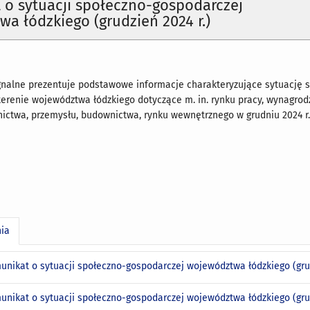
o sytuacji społeczno-gospodarczej
a łódzkiego (grudzień 2024 r.)
nalne prezentuje podstawowe informacje charakteryzujące sytuację 
erenie województwa łódzkiego dotyczące m. in. rynku pracy, wynagrod
lnictwa, przemysłu, budownictwa, rynku wewnętrznego w grudniu 2024 r
nia
unikat o sytuacji społeczno-gospodarczej województwa łódzkiego (grudz
unikat o sytuacji społeczno-gospodarczej województwa łódzkiego (grudz