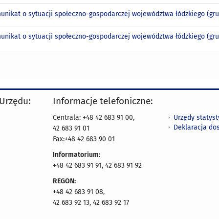
unikat o sytuacji społeczno-gospodarczej województwa łódzkiego (grudzi
unikat o sytuacji społeczno-gospodarczej województwa łódzkiego (grudz
 Urzędu:
Informacje telefoniczne:
Urzędy statys
Centrala: +48 42 683 91 00,
Deklaracja do
42 683 91 01
Fax:+48 42 683 90 01
Informatorium:
+48 42 683 91 91, 42 683 91 92
REGON:
+48 42 683 91 08,
42 683 92 13, 42 683 92 17