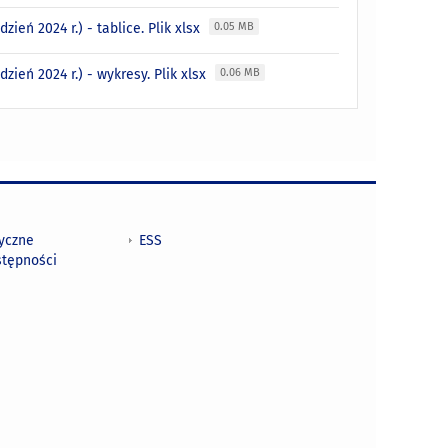
eń 2024 r.) - tablice. Plik xlsx
0.05 MB
ień 2024 r.) - wykresy. Plik xlsx
0.06 MB
tyczne
ESS
stępności