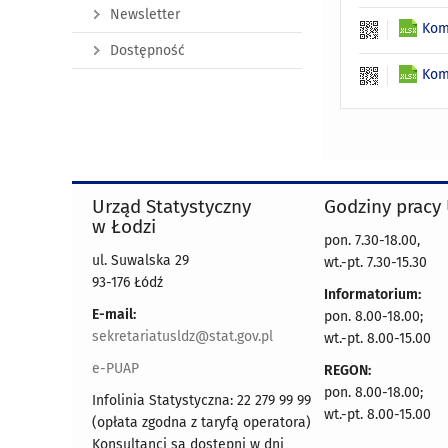
Newsletter
Kom
Dostępność
Kom
Urząd Statystyczny
Godziny pracy
w Łodzi
pon. 7.30-18.00,
ul. Suwalska 29
wt.-pt. 7.30-15.30
93-176 Łódź
Informatorium:
E-mail:
pon. 8.00-18.00;
sekretariatusldz@stat.gov.pl
wt.-pt. 8.00-15.00
e-PUAP
REGON:
pon. 8.00-18.00;
Infolinia Statystyczna: 22 279 99 99
wt.-pt. 8.00-15.00
(opłata zgodna z taryfą operatora)
Konsultanci są dostępni w dni