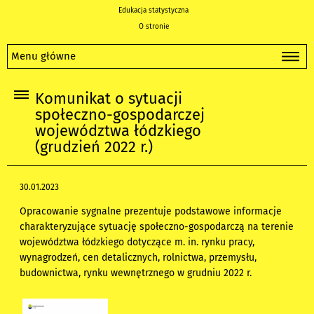
Edukacja statystyczna
O stronie
Menu główne
Komunikat o sytuacji
społeczno-gospodarczej
województwa łódzkiego
(grudzień 2022 r.)
30.01.2023
Opracowanie sygnalne prezentuje podstawowe informacje
charakteryzujące sytuację społeczno-gospodarczą na terenie
województwa łódzkiego dotyczące m. in. rynku pracy,
wynagrodzeń, cen detalicznych, rolnictwa, przemysłu,
budownictwa, rynku wewnętrznego w grudniu 2022 r.