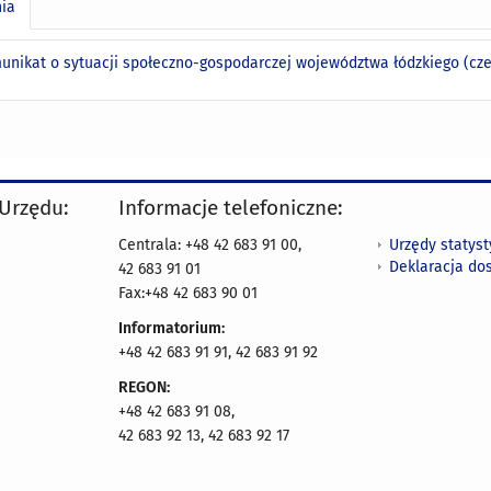
nia
unikat o sytuacji społeczno-gospodarczej województwa łódzkiego (czer
 Urzędu:
Informacje telefoniczne:
Urzędy statys
Centrala: +48 42 683 91 00,
Deklaracja do
42 683 91 01
Fax:+48 42 683 90 01
Informatorium:
+48 42 683 91 91, 42 683 91 92
REGON:
+48 42 683 91 08,
42 683 92 13, 42 683 92 17