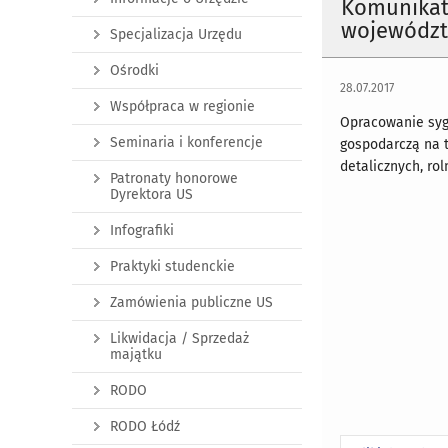
Komunikat 
województw
Specjalizacja Urzędu
Ośrodki
28.07.2017
Współpraca w regionie
Opracowanie syg
Seminaria i konferencje
gospodarczą na t
detalicznych, ro
Patronaty honorowe
Dyrektora US
Infografiki
Praktyki studenckie
Zamówienia publiczne US
Likwidacja / Sprzedaż
majątku
RODO
RODO Łódź