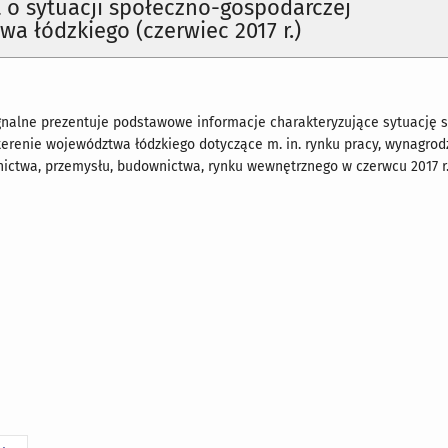
o sytuacji społeczno-gospodarczej
a łódzkiego (czerwiec 2017 r.)
nalne prezentuje podstawowe informacje charakteryzujące sytuację 
erenie województwa łódzkiego dotyczące m. in. rynku pracy, wynagrod
lnictwa, przemysłu, budownictwa, rynku wewnętrznego w czerwcu 2017 r