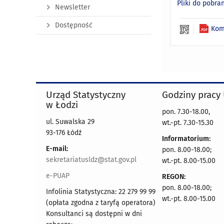
Pliki do pobra
Newsletter
Dostępność
Kom
Urząd Statystyczny
Godziny pracy
w Łodzi
pon. 7.30-18.00,
ul. Suwalska 29
wt.-pt. 7.30-15.30
93-176 Łódź
Informatorium:
E-mail:
pon. 8.00-18.00;
sekretariatusldz@stat.gov.pl
wt.-pt. 8.00-15.00
e-PUAP
REGON:
pon. 8.00-18.00;
Infolinia Statystyczna: 22 279 99 99
wt.-pt. 8.00-15.00
(opłata zgodna z taryfą operatora)
Konsultanci są dostępni w dni