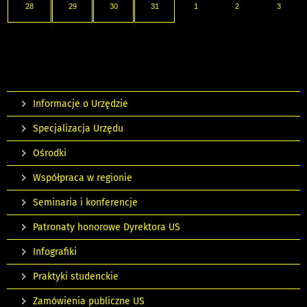
28
29
30
31
1
2
3
Informacje o Urzędzie
Specjalizacja Urzędu
Ośrodki
Współpraca w regionie
Seminaria i konferencje
Patronaty honorowe Dyrektora US
Infografiki
Praktyki studenckie
Zamówienia publiczne US