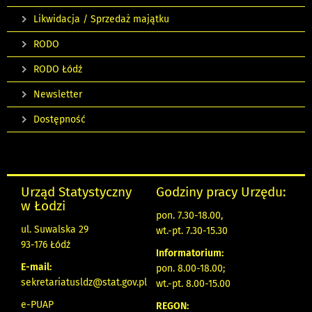
Likwidacja / Sprzedaż majątku
RODO
RODO Łódź
Newsletter
Dostępność
Urząd Statystyczny
Godziny pracy Urzędu:
w Łodzi
pon. 7.30-18.00,
ul. Suwalska 29
wt.-pt. 7.30-15.30
93-176 Łódź
Informatorium:
E-mail:
pon. 8.00-18.00;
sekretariatusldz@stat.gov.pl
wt.-pt. 8.00-15.00
e-PUAP
REGON: