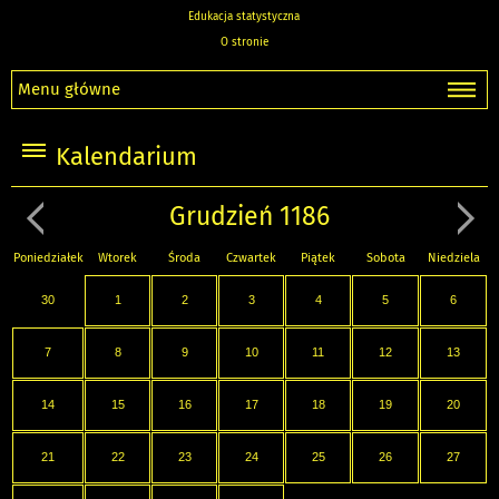
Edukacja statystyczna
O stronie
Menu główne
Kalendarium
Grudzień 1186
Poniedziałek
Wtorek
Środa
Czwartek
Piątek
Sobota
Niedziela
30
1
2
3
4
5
6
7
8
9
10
11
12
13
14
15
16
17
18
19
20
21
22
23
24
25
26
27