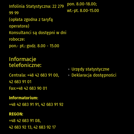
pon. 8.00-18.00;
Infolinia Statystyczna: 22 279
wt.-pt. 8.00-15.00
99 99
(opłata zgodna z taryfą
operatora)
Konsultanci są dostępni w dni
robocze:
pon.- pt.: godz. 8.00 - 15.00
Informacje
telefoniczne:
Urzędy statystyczne
Deklaracja dostępności
Centrala: +48 42 683 91 00,
42 683 91 01
Fax:+48 42 683 90 01
Informatorium:
+48 42 683 91 91, 42 683 91 92
REGON:
+48 42 683 91 08,
42 683 92 13, 42 683 92 17