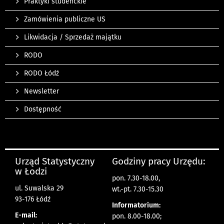
Praktyki studenckie
Zamówienia publiczne US
Likwidacja / Sprzedaż majątku
RODO
RODO Łódź
Newsletter
Dostępność
Urząd Statystyczny
Godziny pracy Urzędu:
w Łodzi
pon. 7.30-18.00,
ul. Suwalska 29
wt.-pt. 7.30-15.30
93-176 Łódź
Informatorium:
E-mail:
pon. 8.00-18.00;