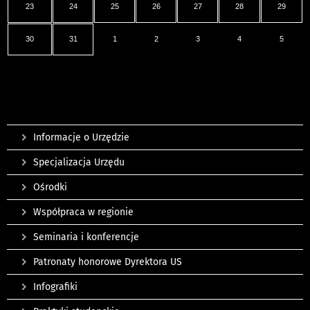
23
24
25
26
27
28
29
30
31
1
2
3
4
5
Informacje o Urzędzie
Specjalizacja Urzędu
Ośrodki
Współpraca w regionie
Seminaria i konferencje
Patronaty honorowe Dyrektora US
Infografiki