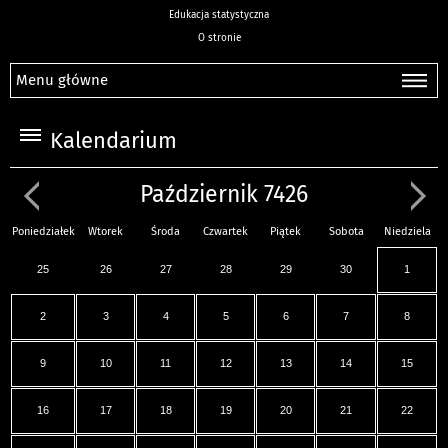
Edukacja statystyczna
O stronie
Menu główne
Kalendarium
Październik 7426
Poniedziałek
Wtorek
Środa
Czwartek
Piątek
Sobota
Niedziela
25
26
27
28
29
30
1
2
3
4
5
6
7
8
9
10
11
12
13
14
15
16
17
18
19
20
21
22