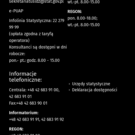
sekretariatusldz@stat.gov.pl
wt.-pt. 8.00-15.00
e-PUAP
REGON:
pon. 8.00-18.00;
Infolinia Statystyczna: 22 279
wt.-pt. 8.00-15.00
99 99
(opłata zgodna z taryfą
operatora)
Konsultanci są dostępni w dni
robocze:
pon.- pt.: godz. 8.00 - 15.00
Informacje
telefoniczne:
Urzędy statystyczne
Deklaracja dostępności
Centrala: +48 42 683 91 00,
42 683 91 01
Fax:+48 42 683 90 01
Informatorium:
+48 42 683 91 91, 42 683 91 92
REGON: