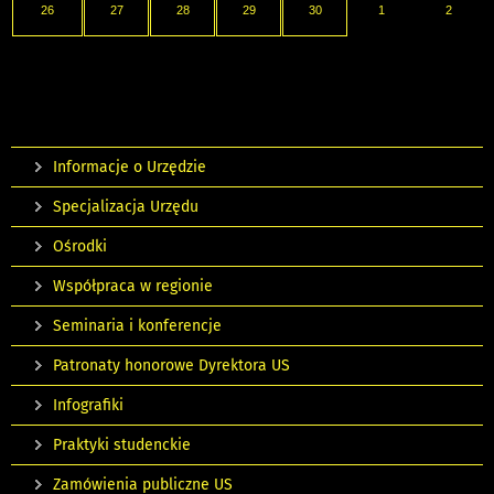
26
27
28
29
30
1
2
Informacje o Urzędzie
Specjalizacja Urzędu
Ośrodki
Współpraca w regionie
Seminaria i konferencje
Patronaty honorowe Dyrektora US
Infografiki
Praktyki studenckie
Zamówienia publiczne US