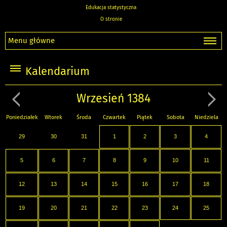
Edukacja statystyczna
O stronie
Menu główne
Kalendarium
Wrzesień 1384
Poniedziałek
Wtorek
Środa
Czwartek
Piątek
Sobota
Niedziela
29
30
31
1
2
3
4
5
6
7
8
9
10
11
12
13
14
15
16
17
18
19
20
21
22
23
24
25