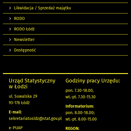
Likwidacja / Sprzedaż majątku
RODO
RODO Łódź
Newsletter
Dostępność
Urząd Statystyczny
Godziny pracy Urzędu:
w Łodzi
pon. 7.30-18.00,
ul. Suwalska 29
wt.-pt. 7.30-15.30
93-176 Łódź
Informatorium:
E-mail:
pon. 8.00-18.00;
sekretariatusldz@stat.gov.pl
wt.-pt. 8.00-15.00
e-PUAP
REGON: