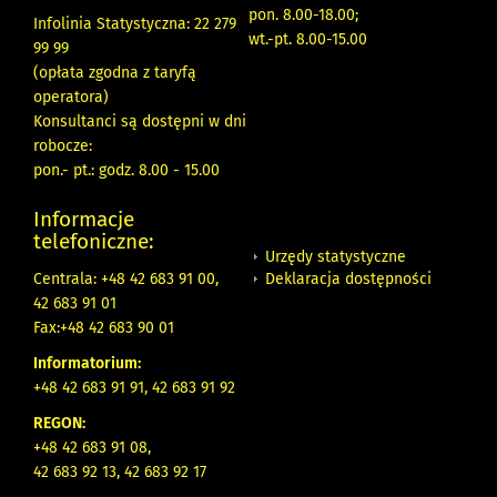
pon. 8.00-18.00;
Infolinia Statystyczna: 22 279
wt.-pt. 8.00-15.00
99 99
(opłata zgodna z taryfą
operatora)
Konsultanci są dostępni w dni
robocze:
pon.- pt.: godz. 8.00 - 15.00
Informacje
telefoniczne:
Urzędy statystyczne
Deklaracja dostępności
Centrala: +48 42 683 91 00,
42 683 91 01
Fax:+48 42 683 90 01
Informatorium:
+48 42 683 91 91, 42 683 91 92
REGON:
+48 42 683 91 08,
42 683 92 13, 42 683 92 17