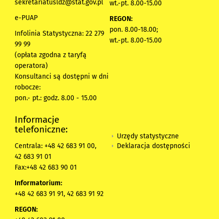
sekretariatusldz@stat.gov.pl
wt.-pt. 8.00-15.00
e-PUAP
REGON:
pon. 8.00-18.00;
Infolinia Statystyczna: 22 279
wt.-pt. 8.00-15.00
99 99
(opłata zgodna z taryfą
operatora)
Konsultanci są dostępni w dni
robocze:
pon.- pt.: godz. 8.00 - 15.00
Informacje
telefoniczne:
Urzędy statystyczne
Deklaracja dostępności
Centrala: +48 42 683 91 00,
42 683 91 01
Fax:+48 42 683 90 01
Informatorium:
+48 42 683 91 91, 42 683 91 92
REGON: