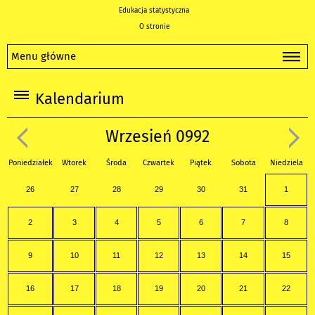
Edukacja statystyczna
O stronie
Menu główne
Kalendarium
Wrzesień 0992
Poniedziałek
Wtorek
Środa
Czwartek
Piątek
Sobota
Niedziela
26
27
28
29
30
31
1
2
3
4
5
6
7
8
9
10
11
12
13
14
15
16
17
18
19
20
21
22