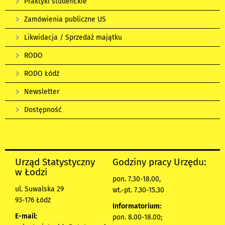
Praktyki studenckie
Zamówienia publiczne US
Likwidacja / Sprzedaż majątku
RODO
RODO Łódź
Newsletter
Dostępność
Urząd Statystyczny
Godziny pracy Urzędu:
w Łodzi
pon. 7.30-18.00,
ul. Suwalska 29
wt.-pt. 7.30-15.30
93-176 Łódź
Informatorium:
E-mail:
pon. 8.00-18.00;