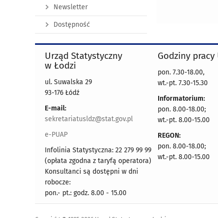
Newsletter
Dostępność
Urząd Statystyczny
Godziny pracy
w Łodzi
pon. 7.30-18.00,
ul. Suwalska 29
wt.-pt. 7.30-15.30
93-176 Łódź
Informatorium:
E-mail:
pon. 8.00-18.00;
sekretariatusldz@stat.gov.pl
wt.-pt. 8.00-15.00
e-PUAP
REGON:
pon. 8.00-18.00;
Infolinia Statystyczna: 22 279 99 99
wt.-pt. 8.00-15.00
(opłata zgodna z taryfą operatora)
Konsultanci są dostępni w dni
robocze:
pon.- pt.: godz. 8.00 - 15.00