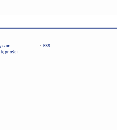
tyczne
ESS
stępności