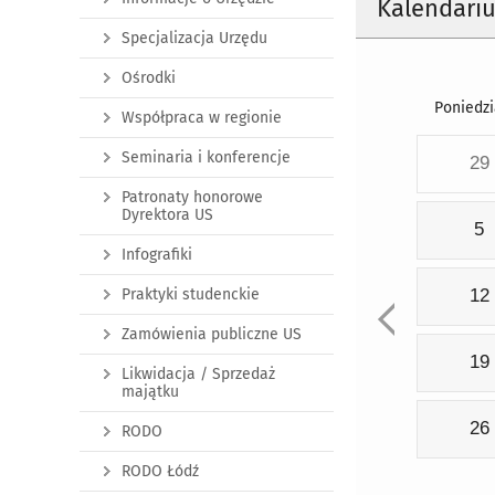
Kalendari
Specjalizacja Urzędu
Ośrodki
Poniedzi
Współpraca w regionie
Seminaria i konferencje
29
Patronaty honorowe
Dyrektora US
5
Infografiki
Praktyki studenckie
12
Zamówienia publiczne US
19
Likwidacja / Sprzedaż
majątku
26
RODO
RODO Łódź