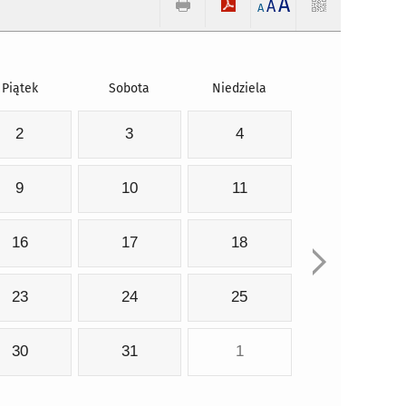
A
A
A
Piątek
Sobota
Niedziela
2
3
4
9
10
11
16
17
18
23
24
25
30
31
1