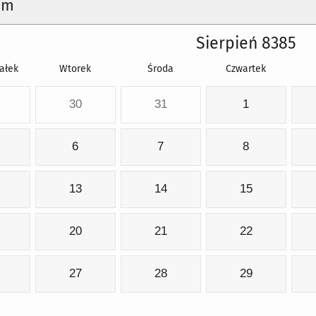
um
Sierpień 8385
ałek
Wtorek
Środa
Czwartek
30
31
1
6
7
8
13
14
15
20
21
22
27
28
29