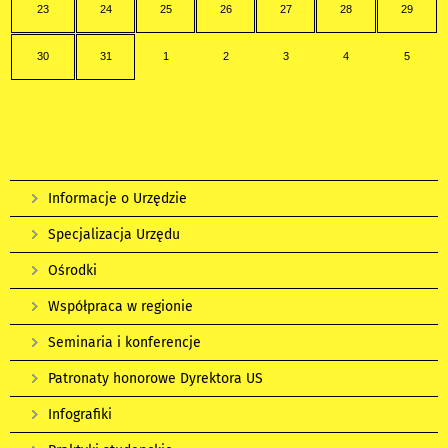
23
24
25
26
27
28
29
30
31
1
2
3
4
5
Informacje o Urzędzie
Specjalizacja Urzędu
Ośrodki
Współpraca w regionie
Seminaria i konferencje
Patronaty honorowe Dyrektora US
Infografiki