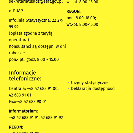
sekretariatusldz@stat.gov.pl
wt.-pt. 8.00-15.00
e-PUAP
REGON:
pon. 8.00-18.00;
Infolinia Statystyczna: 22 279
wt.-pt. 8.00-15.00
99 99
(opłata zgodna z taryfą
operatora)
Konsultanci są dostępni w dni
robocze:
pon.- pt.: godz. 8.00 - 15.00
Informacje
telefoniczne:
Urzędy statystyczne
Deklaracja dostępności
Centrala: +48 42 683 91 00,
42 683 91 01
Fax:+48 42 683 90 01
Informatorium:
+48 42 683 91 91, 42 683 91 92
REGON: