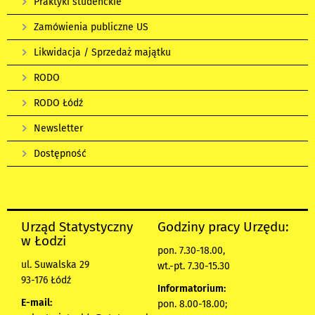
Praktyki studenckie
Zamówienia publiczne US
Likwidacja / Sprzedaż majątku
RODO
RODO Łódź
Newsletter
Dostępność
Urząd Statystyczny
Godziny pracy Urzędu:
w Łodzi
pon. 7.30-18.00,
ul. Suwalska 29
wt.-pt. 7.30-15.30
93-176 Łódź
Informatorium:
E-mail:
pon. 8.00-18.00;