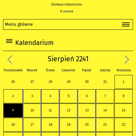
Edukacja statystyczna
O stronie
Menu główne
Kalendarium
Sierpień 2241
Poniedziałek
Wtorek
Środa
Czwartek
Piątek
Sobota
Niedziela
26
27
28
29
30
31
1
2
3
4
5
6
7
8
9
10
11
12
13
14
15
16
17
18
19
20
21
22