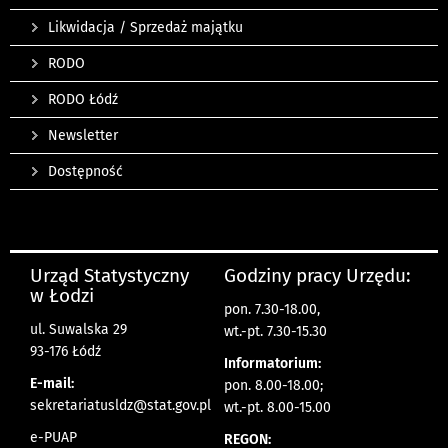
Likwidacja / Sprzedaż majątku
RODO
RODO Łódź
Newsletter
Dostępność
Urząd Statystyczny
Godziny pracy Urzędu:
w Łodzi
pon. 7.30-18.00,
ul. Suwalska 29
wt.-pt. 7.30-15.30
93-176 Łódź
Informatorium:
E-mail:
pon. 8.00-18.00;
sekretariatusldz@stat.gov.pl
wt.-pt. 8.00-15.00
e-PUAP
REGON: