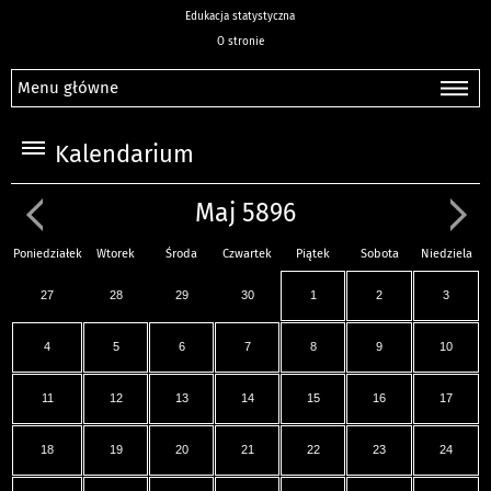
Edukacja statystyczna
O stronie
Menu główne
Kalendarium
Maj 5896
Poniedziałek
Wtorek
Środa
Czwartek
Piątek
Sobota
Niedziela
27
28
29
30
1
2
3
4
5
6
7
8
9
10
11
12
13
14
15
16
17
18
19
20
21
22
23
24