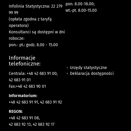
pon. 8.00-18.00;
Infolinia Statystyczna: 22 279
wt.-pt. 8.00-15.00
99 99
(opłata zgodna z taryfą
operatora)
Konsultanci są dostępni w dni
robocze:
pon.- pt.: godz. 8.00 - 15.00
Informacje
telefoniczne:
Urzędy statystyczne
Deklaracja dostępności
Centrala: +48 42 683 91 00,
42 683 91 01
Fax:+48 42 683 90 01
Informatorium:
+48 42 683 91 91, 42 683 91 92
REGON:
+48 42 683 91 08,
42 683 92 13, 42 683 92 17