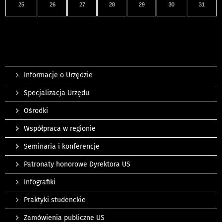
25
26
27
28
29
30
31
Informacje o Urzędzie
Specjalizacja Urzędu
Ośrodki
Współpraca w regionie
Seminaria i konferencje
Patronaty honorowe Dyrektora US
Infografiki
Praktyki studenckie
Zamówienia publiczne US