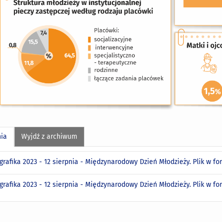
nia
Wyjdź z archiwum
grafika 2023 - 12 sierpnia - Międzynarodowy Dzień Młodzieży. Plik w f
grafika 2023 - 12 sierpnia - Międzynarodowy Dzień Młodzieży. Plik w f