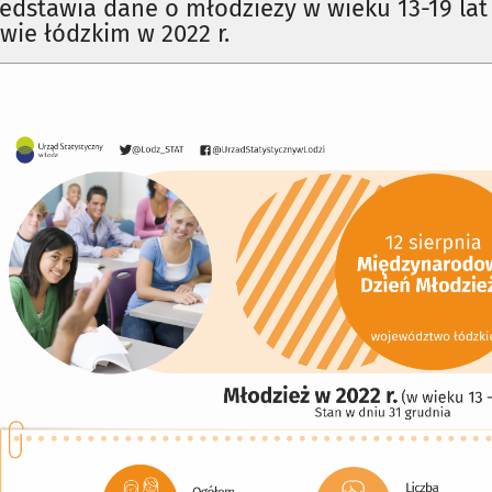
zedstawia dane o młodzieży w wieku 13-19 lat
ie łódzkim w 2022 r.