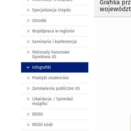
Grafika pr
województw
Specjalizacja Urzędu
Ośrodki
Współpraca w regionie
Seminaria i konferencje
Patronaty honorowe
Dyrektora US
Infografiki
Praktyki studenckie
Zamówienia publiczne US
Likwidacja / Sprzedaż
majątku
RODO
RODO Łódź