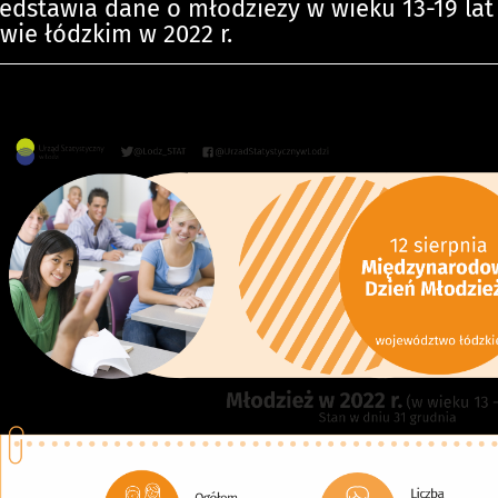
zedstawia dane o młodzieży w wieku 13-19 lat
ie łódzkim w 2022 r.