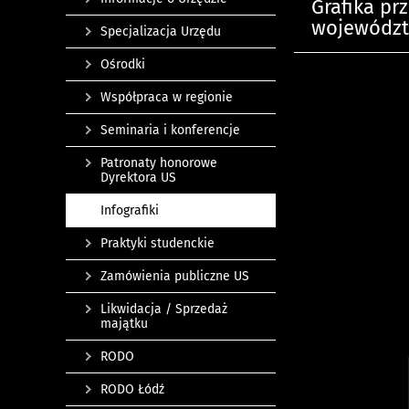
Grafika pr
województw
Specjalizacja Urzędu
Ośrodki
Współpraca w regionie
Seminaria i konferencje
Patronaty honorowe
Dyrektora US
Infografiki
Praktyki studenckie
Zamówienia publiczne US
Likwidacja / Sprzedaż
majątku
RODO
RODO Łódź