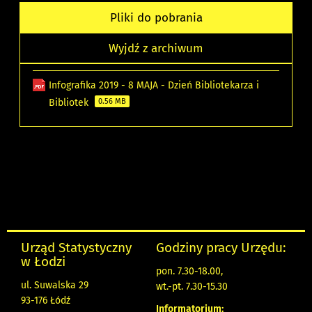
Pliki do pobrania
Wyjdź z archiwum
Infografika 2019 - 8 MAJA - Dzień Bibliotekarza i
Bibliotek
0.56 MB
Urząd Statystyczny
Godziny pracy Urzędu:
w Łodzi
pon. 7.30-18.00,
ul. Suwalska 29
wt.-pt. 7.30-15.30
93-176 Łódź
Informatorium: