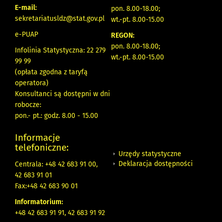
E-mail:
pon. 8.00-18.00;
sekretariatusldz@stat.gov.pl
wt.-pt. 8.00-15.00
e-PUAP
REGON:
pon. 8.00-18.00;
Infolinia Statystyczna: 22 279
wt.-pt. 8.00-15.00
99 99
(opłata zgodna z taryfą
operatora)
Konsultanci są dostępni w dni
robocze:
pon.- pt.: godz. 8.00 - 15.00
Informacje
telefoniczne:
Urzędy statystyczne
Deklaracja dostępności
Centrala: +48 42 683 91 00,
42 683 91 01
Fax:+48 42 683 90 01
Informatorium:
+48 42 683 91 91, 42 683 91 92