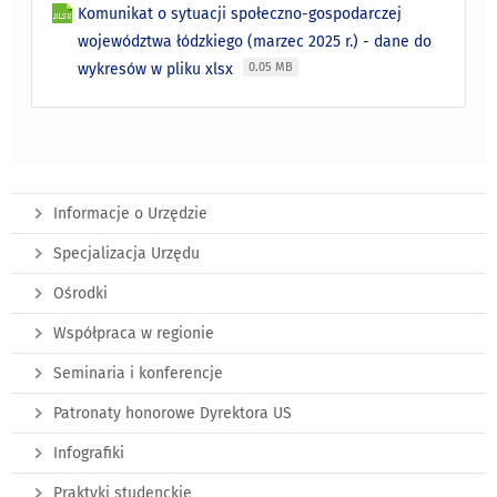
Komunikat o sytuacji społeczno-gospodarczej
województwa łódzkiego (marzec 2025 r.) - dane do
wykresów w pliku xlsx
0.05 MB
Informacje o Urzędzie
Specjalizacja Urzędu
Ośrodki
Współpraca w regionie
Seminaria i konferencje
Patronaty honorowe Dyrektora US
Infografiki
Praktyki studenckie