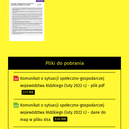
Pliki do pobrania
Komunikat o sytuacji społeczno-gospodarczej
województwa łódzkiego (luty 2022 r.) - plik pdf
2.11 MB
Komunikat o sytuacji społeczno-gospodarczej
województwa łódzkiego (luty 2022 r.) - dane do
map w pliku xlsx
0.02 MB