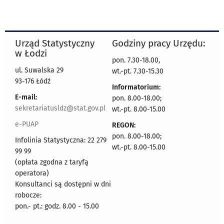
Urząd Statystyczny
Godziny pracy Urzędu:
w Łodzi
pon. 7.30-18.00,
ul. Suwalska 29
wt.-pt. 7.30-15.30
93-176 Łódź
Informatorium:
E-mail:
pon. 8.00-18.00;
sekretariatusldz@stat.gov.pl
wt.-pt. 8.00-15.00
e-PUAP
REGON:
pon. 8.00-18.00;
Infolinia Statystyczna: 22 279
wt.-pt. 8.00-15.00
99 99
(opłata zgodna z taryfą
operatora)
Konsultanci są dostępni w dni
robocze:
pon.- pt.: godz. 8.00 - 15.00