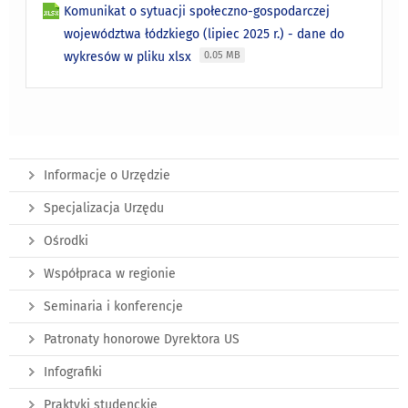
Komunikat o sytuacji społeczno-gospodarczej
województwa łódzkiego (lipiec 2025 r.) - dane do
wykresów w pliku xlsx
0.05 MB
Informacje o Urzędzie
Specjalizacja Urzędu
Ośrodki
Współpraca w regionie
Seminaria i konferencje
Patronaty honorowe Dyrektora US
Infografiki
Praktyki studenckie