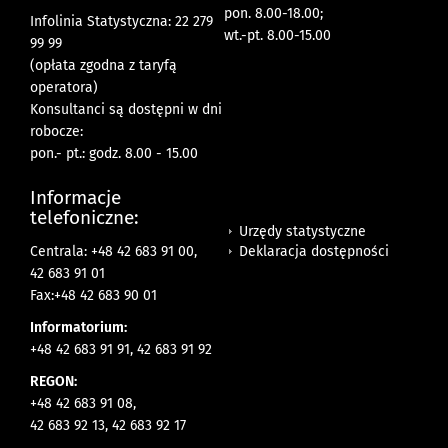
pon. 8.00-18.00;
Infolinia Statystyczna: 22 279
wt.-pt. 8.00-15.00
99 99
(opłata zgodna z taryfą
operatora)
Konsultanci są dostępni w dni
robocze:
pon.- pt.: godz. 8.00 - 15.00
Informacje
telefoniczne:
Urzędy statystyczne
Deklaracja dostępności
Centrala: +48 42 683 91 00,
42 683 91 01
Fax:+48 42 683 90 01
Informatorium:
+48 42 683 91 91, 42 683 91 92
REGON:
+48 42 683 91 08,
42 683 92 13, 42 683 92 17