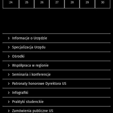
24
25
26
27
28
29
30
Informacje o Urzędzie
Specjalizacja Urzędu
Ośrodki
Współpraca w regionie
Seminaria i konferencje
Patronaty honorowe Dyrektora US
Infografiki
Praktyki studenckie
Zamówienia publiczne US