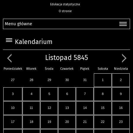
Edukacja statystyczna
O stronie
Menu główne
Kalendarium
Listopad 5845
Poniedziałek
Wtorek
Środa
Czwartek
Piątek
Sobota
Niedziela
27
28
29
30
31
1
2
3
4
5
6
7
8
9
10
11
12
13
14
15
16
17
18
19
20
21
22
23