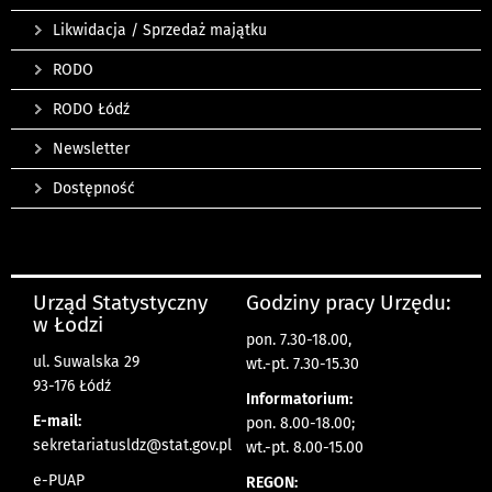
Likwidacja / Sprzedaż majątku
RODO
RODO Łódź
Newsletter
Dostępność
Urząd Statystyczny
Godziny pracy Urzędu:
w Łodzi
pon. 7.30-18.00,
ul. Suwalska 29
wt.-pt. 7.30-15.30
93-176 Łódź
Informatorium:
E-mail:
pon. 8.00-18.00;
sekretariatusldz@stat.gov.pl
wt.-pt. 8.00-15.00
e-PUAP
REGON: