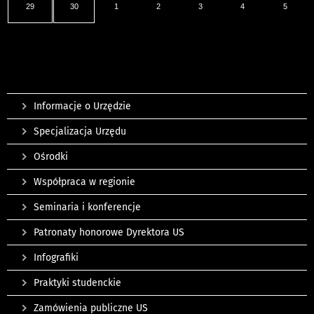
29
30
1
2
3
4
5
Informacje o Urzędzie
Specjalizacja Urzędu
Ośrodki
Współpraca w regionie
Seminaria i konferencje
Patronaty honorowe Dyrektora US
Infografiki
Praktyki studenckie
Zamówienia publiczne US