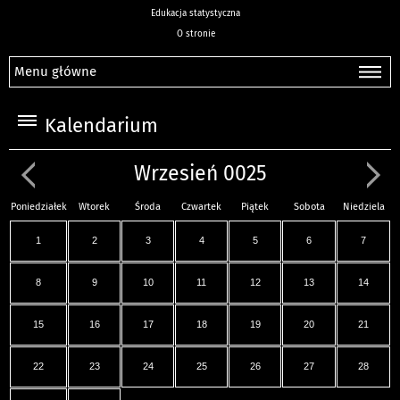
Edukacja statystyczna
O stronie
Menu główne
Kalendarium
Wrzesień 0025
Poniedziałek
Wtorek
Środa
Czwartek
Piątek
Sobota
Niedziela
1
2
3
4
5
6
7
8
9
10
11
12
13
14
15
16
17
18
19
20
21
22
23
24
25
26
27
28