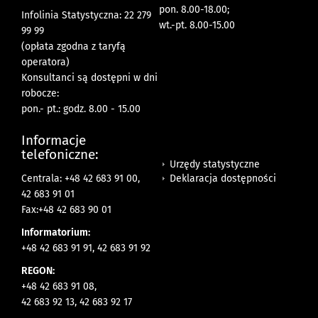
pon. 8.00-18.00;
Infolinia Statystyczna: 22 279
wt.-pt. 8.00-15.00
99 99
(opłata zgodna z taryfą
operatora)
Konsultanci są dostępni w dni
robocze:
pon.- pt.: godz. 8.00 - 15.00
Informacje
telefoniczne:
Urzędy statystyczne
Deklaracja dostępności
Centrala: +48 42 683 91 00,
42 683 91 01
Fax:+48 42 683 90 01
Informatorium:
+48 42 683 91 91, 42 683 91 92
REGON:
+48 42 683 91 08,
42 683 92 13, 42 683 92 17