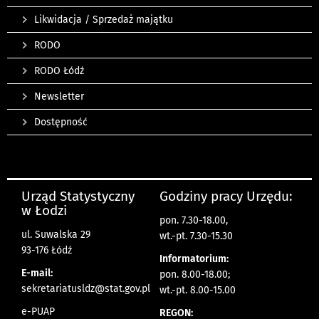
Likwidacja / Sprzedaż majątku
RODO
RODO Łódź
Newsletter
Dostępność
Urząd Statystyczny
Godziny pracy Urzędu:
w Łodzi
pon. 7.30-18.00,
ul. Suwalska 29
wt.-pt. 7.30-15.30
93-176 Łódź
Informatorium:
E-mail:
pon. 8.00-18.00;
sekretariatusldz@stat.gov.pl
wt.-pt. 8.00-15.00
e-PUAP
REGON: